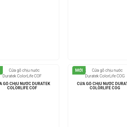
MỚI
A GỖ CHỊU NƯỚC DURATEK
CỬA GỖ CHỊU NƯỚC DURA
COLORLIFE COF
COLORLIFE COG