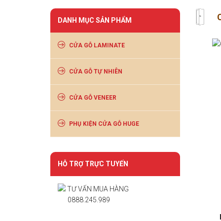
DANH MỤC SẢN PHẨM
CỬA GỖ LAMINATE
CỬA GỖ TỰ NHIÊN
CỬA GỖ VENEER
PHỤ KIỆN CỬA GỖ HUGE
HỖ TRỢ TRỰC TUYẾN
TƯ VẤN MUA HÀNG
0888.245.989