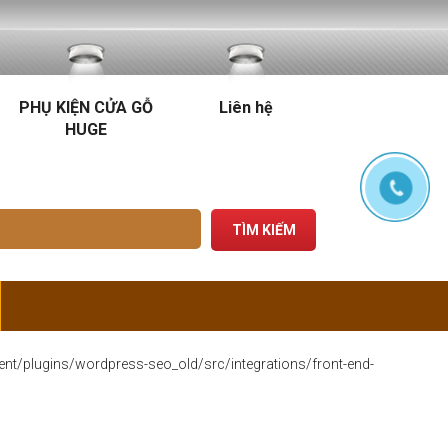
PHỤ KIỆN CỬA GỖ
Liên hệ
HUGE
ent/plugins/wordpress-seo_old/src/integrations/front-end-