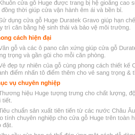
Khuôn cửa gỗ Huge được trang bị hệ gioăng cao su
 đồng thời giúp cửa vận hành êm ái và bền bỉ.
Sử dụng cửa gỗ Huge Duratek Gravo giúp hạn chế 
y trì cân bằng hệ sinh thái và bảo vệ môi trường.
ong cách hiện đại
Vân gỗ và các ô pano cân xứng giúp cửa gỗ Durat
ng trọng và gần gũi cho mỗi căn phòng.
Vẻ đẹp tự nhiên của gỗ cùng phong cách thiết kế 
ành điểm nhấn tô điểm thêm cho vẻ sang trọng 
ục vụ chuyên nghiệp
Thương hiệu Huge tượng trưng cho chất lượng, độ
 tiết.
Tiêu chuẩn sản xuất tiên tiến từ các nước Châu 
o tính chuyên nghiệp cho cửa gỗ Huge trên toàn h
p đặt.