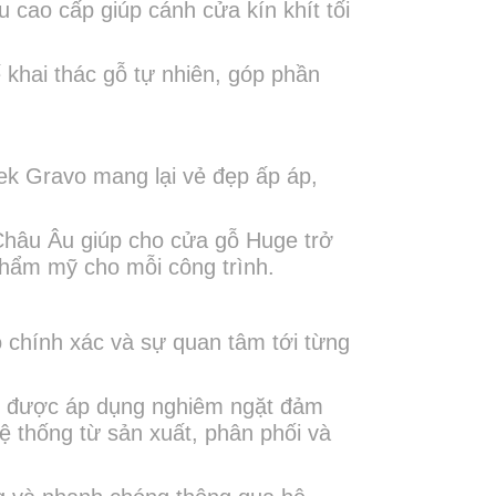
 cao cấp giúp cánh cửa kín khít tối
khai thác gỗ tự nhiên, góp phần
ek Gravo mang lại vẻ đẹp ấp áp,
Châu Âu giúp cho cửa gỗ Huge trở
& thẩm mỹ cho mỗi công trình.
 chính xác và sự quan tâm tới từng
Âu được áp dụng nghiêm ngặt đảm
ệ thống từ sản xuất, phân phối và