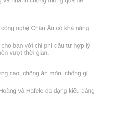
g và nhanh chóng thông qua hệ
 công nghệ Châu Âu có khả năng
cho bạn với chi phí đầu tư hợp lý
ền vượt thời gian.
ợng cao, chống ăn mòn, chống gỉ
Hoàng và Hafele đa dạng kiểu dáng