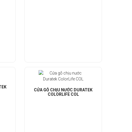
TEK
CỬA GỖ CHỊU NƯỚC DURATEK
COLORLIFE COL