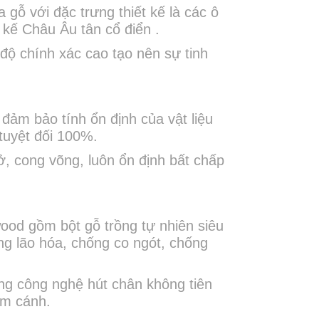
ỗ với đặc trưng thiết kế là các ô
 kế Châu Âu tân cổ điển .
ộ chính xác cao tạo nên sự tinh
đảm bảo tính ổn định của vật liệu
tuyệt đối 100%.
, cong võng, luôn ổn định bất chấp
ood gồm bột gỗ trồng tự nhiên siêu
ng lão hóa, chống co ngót, chống
g công nghệ hút chân không tiên
 tấm cánh.