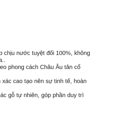
 chịu nước tuyệt đối 100%, không
..
 theo phong cách Châu Âu tân cổ
ác cao tạo nên sự tinh tế, hoàn
c gỗ tự nhiên, góp phần duy trì