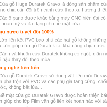
Cửa gỗ Huge Duratek Gravo là dòng sản phẩm cửa g
no chia cân đối trên cánh cửa theo xu hướng thiết
Các ô pano được khắc bằng máy CNC hiện đại có đ
, hoàn mỹ và đa dạng cho bề mặt cửa.
ịu nước tuyệt đối 100%
Lớp liên kết PVC bao phủ các hạt gỗ không những 
 còn giúp cửa gỗ Duratek có khả năng chịu nước 
Cánh và khuôn cửa Duratek không co ngót, giãn nở
í hậu thay đổi theo mùa. ​
ng nghệ tiên tiến
Cửa gỗ Duratek Gravo sử dụng vật liệu mới Duraw
n pha trộn với PVC và các phụ gia tăng cứng, chố
ớc, không bắt lửa…
Bề mặt cửa gỗ Duratek Gravo được hoàn thiện bằn
ến giúp cho lớp Film vân gỗ liên kết hoàn hảo với