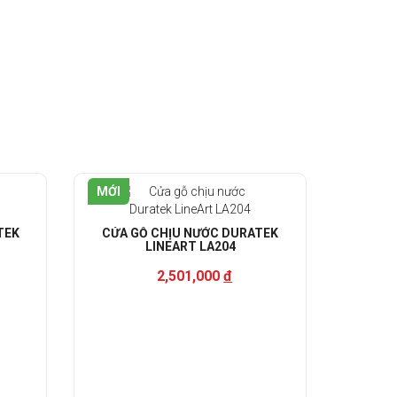
MỚI
TEK
CỬA GỖ CHỊU NƯỚC DURATEK
LINEART LA204
2,501,000
đ