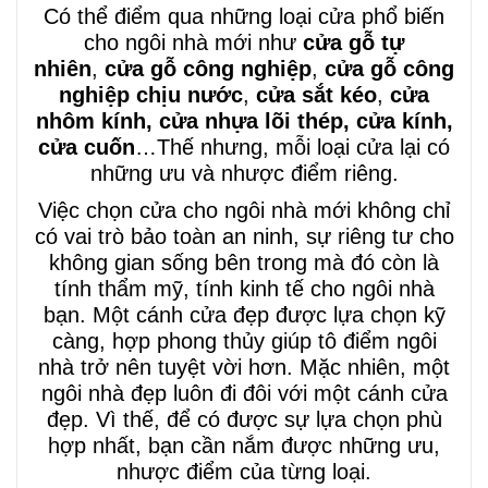
Có thể điểm qua những loại cửa phổ biến
cho ngôi nhà mới như
cửa gỗ tự
nhiên
,
cửa gỗ công nghiệp
,
cửa gỗ công
nghiệp chịu nước
,
cửa sắt kéo
,
cửa
nhôm kính, cửa nhựa lõi thép, cửa kính,
cửa cuốn
…Thế nhưng, mỗi loại cửa lại có
những ưu và nhược điểm riêng.
Việc chọn cửa cho ngôi nhà mới không chỉ
có vai trò bảo toàn an ninh, sự riêng tư cho
không gian sống bên trong mà đó còn là
tính thẩm mỹ, tính kinh tế cho ngôi nhà
bạn. Một cánh cửa đẹp được lựa chọn kỹ
càng, hợp phong thủy giúp tô điểm ngôi
nhà trở nên tuyệt vời hơn. Mặc nhiên, một
ngôi nhà đẹp luôn đi đôi với một cánh cửa
đẹp. Vì thế, để có được sự lựa chọn phù
hợp nhất, bạn cần nắm được những ưu,
nhược điểm của từng loại.