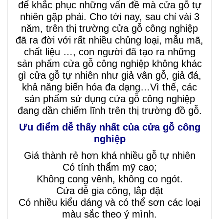
để khắc phục những vấn đề mà cửa gỗ tự
nhiên gặp phải. Cho tới nay, sau chỉ vài 3
năm, trên thị trường cửa gỗ công nghiệp
đã ra đời với rất nhiều chủng loại, mẫu mã,
chất liệu …, con người đã tạo ra những
sản phẩm cửa gỗ công nghiệp không khác
gì cửa gỗ tự nhiên như giả vân gỗ, giả đá,
khả năng biến hóa đa dạng…Vì thế, các
sản phẩm sử dụng cửa gỗ công nghiệp
đang dần chiếm lĩnh trên thị trường đồ gỗ.
Ưu điểm dễ thấy nhất của cửa gỗ công
nghiệp
Giá thành rẻ hơn khá nhiều gỗ tự nhiên
Có tính thẩm mỹ cao;
Không cong vênh, không co ngót.
Cửa dễ gia công, lắp đặt
Có nhiều kiểu dáng và có thể sơn các loại
màu sắc theo ý mình.