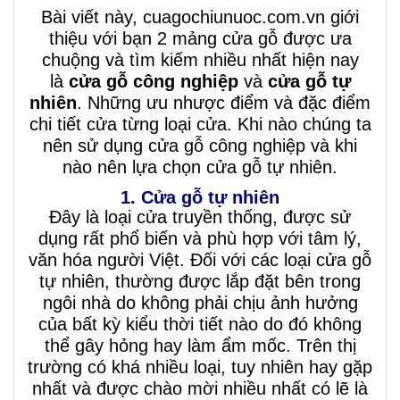
Bài viết này, cuagochiunuoc.com.vn giới
thiệu với bạn 2 mảng cửa gỗ được ưa
chuộng và tìm kiếm nhiều nhất hiện nay
là
cửa gỗ công nghiệp
và
cửa gỗ tự
nhiên
. Những ưu nhược điểm và đặc điểm
chi tiết cửa từng loại cửa. Khi nào chúng ta
nên sử dụng cửa gỗ công nghiệp và khi
nào nên lựa chọn cửa gỗ tự nhiên.
1. Cửa gỗ tự nhiên
Đây là loại cửa truyền thống, được sử
dụng rất phổ biến và phù hợp với tâm lý,
văn hóa người Việt. Đối với các loại cửa gỗ
tự nhiên, thường được lắp đặt bên trong
ngôi nhà do không phải chịu ảnh hưởng
của bất kỳ kiểu thời tiết nào do đó không
thể gây hỏng hay làm ẩm mốc. Trên thị
trường có khá nhiều loại, tuy nhiên hay gặp
nhất và được chào mời nhiều nhất có lẽ là