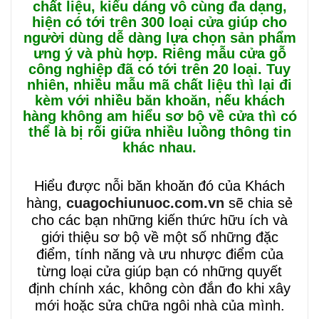
chất liệu, kiểu dáng vô cùng đa dạng,
hiện có tới trên 300 loại cửa giúp cho
người dùng dễ dàng lựa chọn sản phẩm
ưng ý và phù hợp. Riêng mẫu cửa gỗ
công nghiệp đã có tới trên 20 loại. Tuy
nhiên, nhiều mẫu mã chất liệu thì lại đi
kèm với nhiều băn khoăn, nếu khách
hàng không am hiểu sơ bộ về cửa thì có
thể là bị rối giữa nhiều luồng thông tin
khác nhau.
Hiểu được nỗi băn khoăn đó của Khách
hàng,
cuagochiunuoc.com.vn
sẽ chia sẻ
cho các bạn những kiến thức hữu ích và
giới thiệu sơ bộ về một số những đặc
điểm, tính năng và ưu nhược điểm của
từng loại cửa giúp bạn có những quyết
định chính xác, không còn đắn đo khi xây
mới hoặc sửa chữa ngôi nhà của mình.