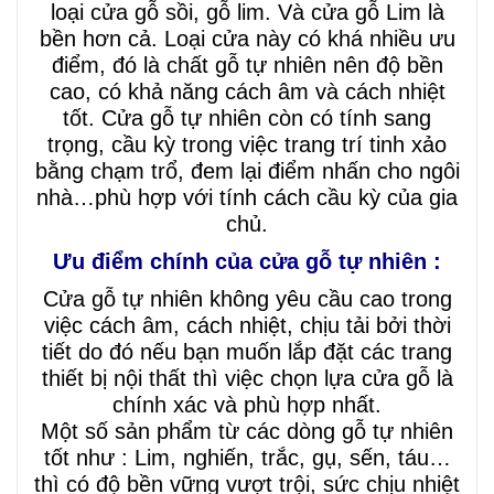
loại cửa gỗ sồi, gỗ lim. Và cửa gỗ Lim là
bền hơn cả. Loại cửa này có khá nhiều ưu
điểm, đó là chất gỗ tự nhiên nên độ bền
cao, có khả năng cách âm và cách nhiệt
tốt. Cửa gỗ tự nhiên còn có tính sang
trọng, cầu kỳ trong việc trang trí tinh xảo
bằng chạm trổ, đem lại điểm nhấn cho ngôi
nhà…phù hợp với tính cách cầu kỳ của gia
chủ.
Ưu điểm chính của cửa gỗ tự nhiên :
Cửa gỗ tự nhiên không yêu cầu cao trong
việc cách âm, cách nhiệt, chịu tải bởi thời
tiết do đó nếu bạn muốn lắp đặt các trang
thiết bị nội thất thì việc chọn lựa cửa gỗ là
chính xác và phù hợp nhất.
Một số sản phẩm từ các dòng gỗ tự nhiên
tốt như : Lim, nghiến, trắc, gụ, sến, táu…
thì có độ bền vững vượt trội, sức chịu nhiệt