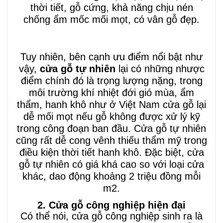
thời tiết, gỗ cứng, khả năng chịu nén
chống ẩm mốc mối mọt, có vân gỗ đẹp.
Tuy nhiên, bên cạnh ưu điểm nổi bật như
vậy,
cửa gỗ tự nhiên
lại có những nhược
điểm chính đó là trọng lượng nặng, trong
môi trường khí nhiệt đới gió mùa, ẩm
thẩm, hanh khô như ở Việt Nam cửa gỗ lại
dễ mối mọt nếu gỗ không được xử lý kỹ
trong công đoạn ban đầu. Cửa gỗ tự nhiên
cũng rất dễ cong vênh thiếu thẩm mỹ trong
điều kiện thời tiết hanh khô. Đặc biệt, cửa
gỗ tự nhiên có giá khá cao so với loại cửa
khác, dao động khoảng 2 triệu đồng mỗi
m2.
2. Cửa gỗ công nghiệp hiện đại
Có thể nói, cửa gỗ công nghiệp sinh ra là